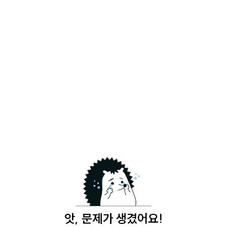
앗, 문제가 생겼어요!