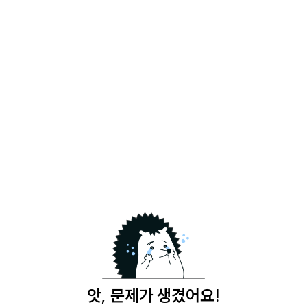
앗, 문제가 생겼어요!