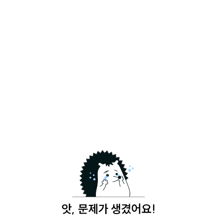
앗, 문제가 생겼어요!