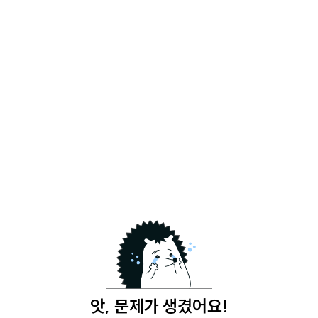
앗, 문제가 생겼어요!