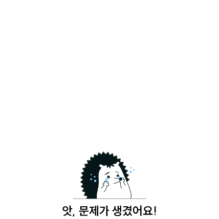
앗, 문제가 생겼어요!