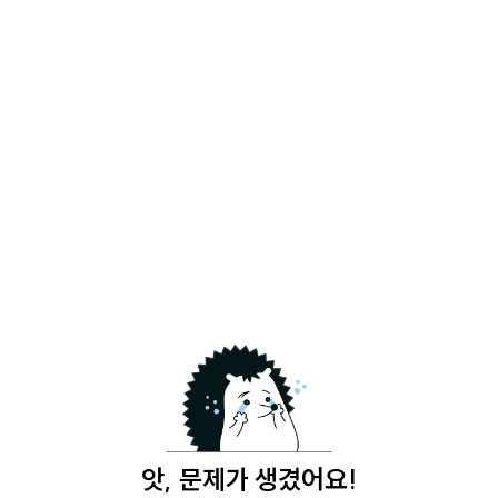
앗, 문제가 생겼어요!