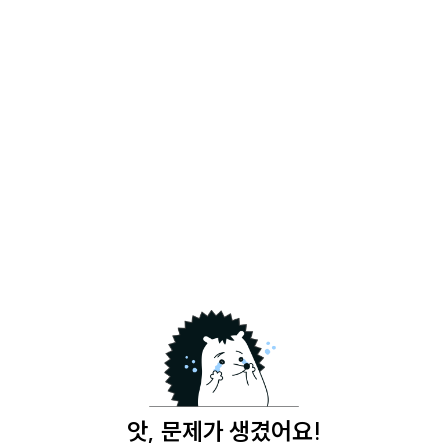
앗, 문제가 생겼어요!