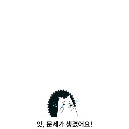
앗, 문제가 생겼어요!