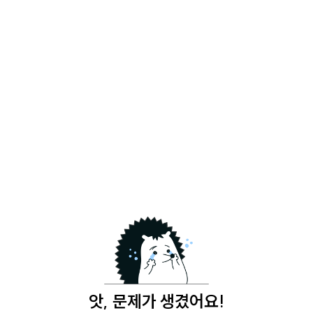
앗, 문제가 생겼어요!