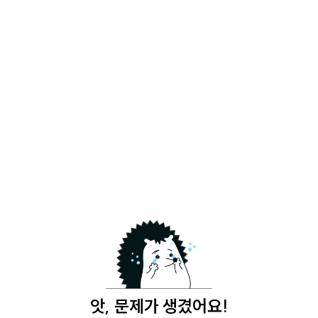
앗, 문제가 생겼어요!