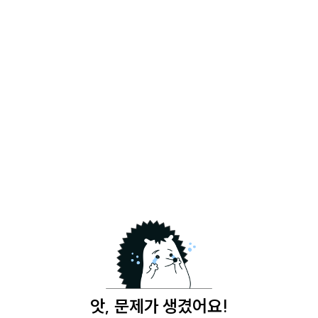
앗, 문제가 생겼어요!