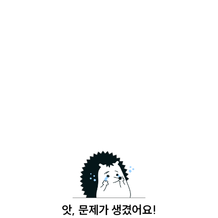
앗, 문제가 생겼어요!