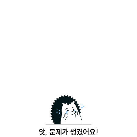
앗, 문제가 생겼어요!