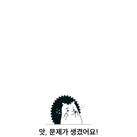
앗, 문제가 생겼어요!