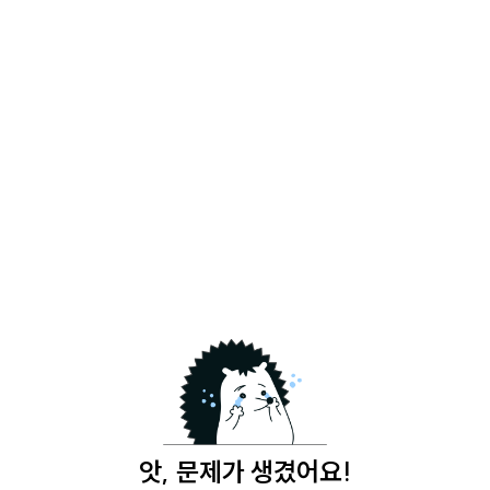
앗, 문제가 생겼어요!