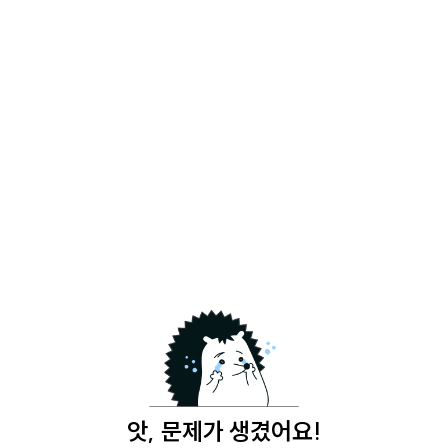
앗, 문제가 생겼어요!