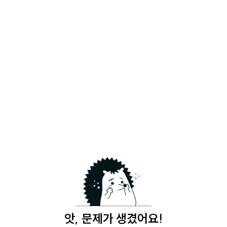
앗, 문제가 생겼어요!