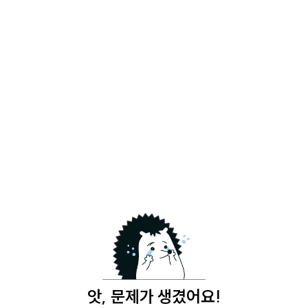
앗, 문제가 생겼어요!