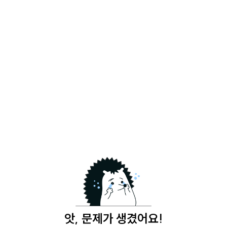
앗, 문제가 생겼어요!