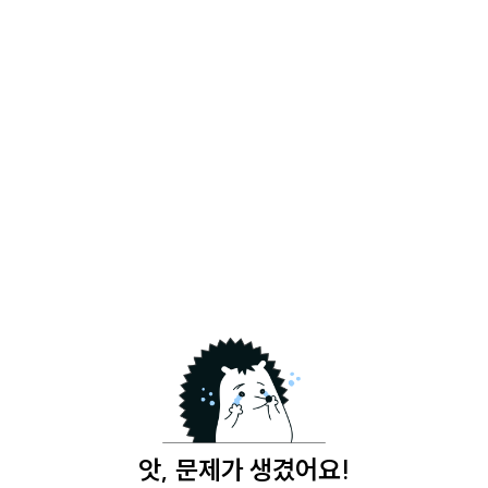
앗, 문제가 생겼어요!