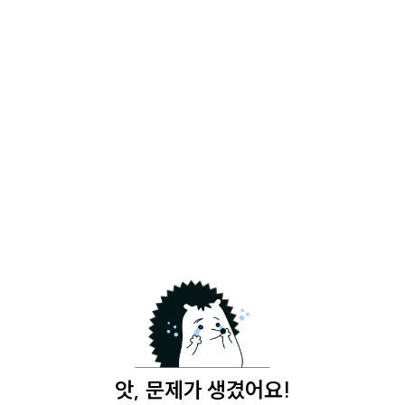
앗, 문제가 생겼어요!