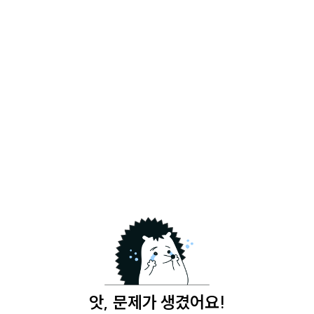
앗, 문제가 생겼어요!