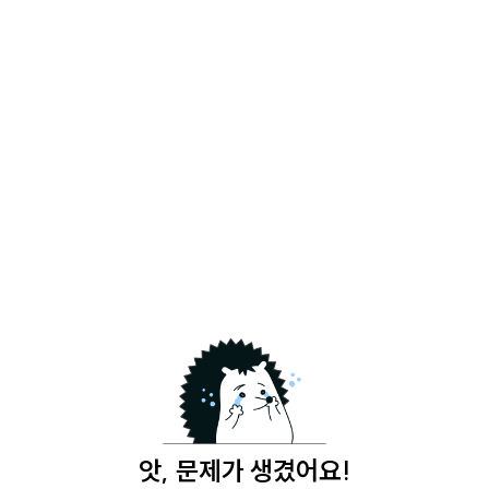
앗, 문제가 생겼어요!