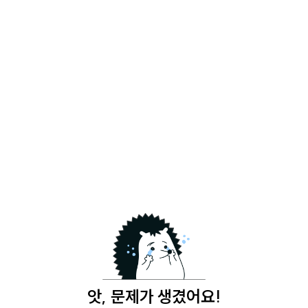
앗, 문제가 생겼어요!