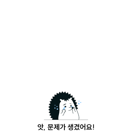
앗, 문제가 생겼어요!