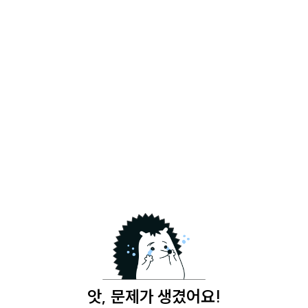
앗, 문제가 생겼어요!