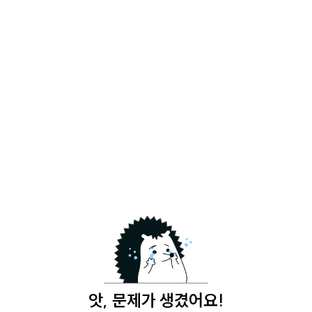
앗, 문제가 생겼어요!