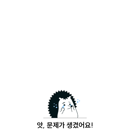
앗, 문제가 생겼어요!