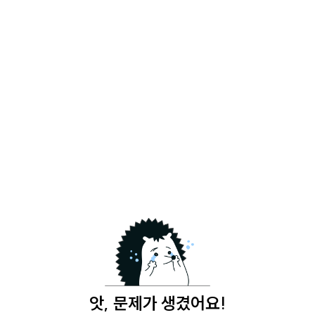
앗, 문제가 생겼어요!