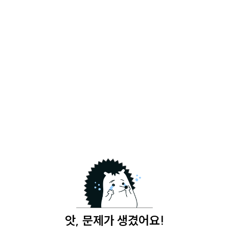
앗, 문제가 생겼어요!