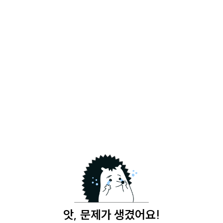
앗, 문제가 생겼어요!