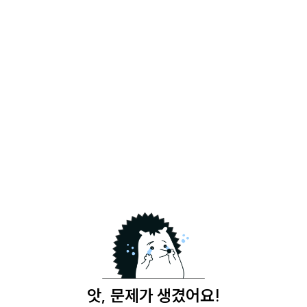
앗, 문제가 생겼어요!