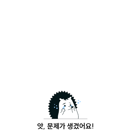
앗, 문제가 생겼어요!