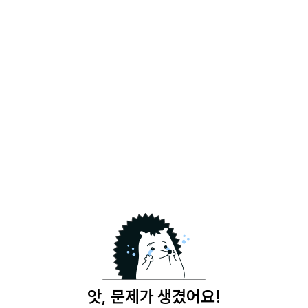
앗, 문제가 생겼어요!