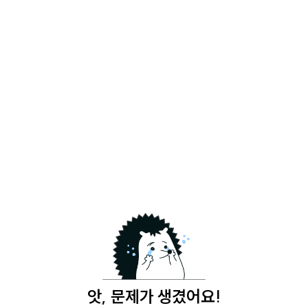
앗, 문제가 생겼어요!