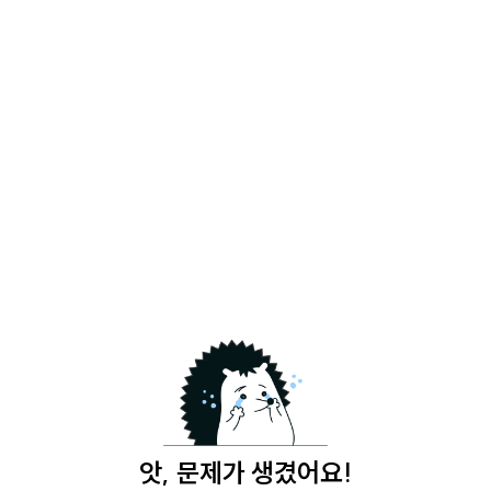
앗, 문제가 생겼어요!