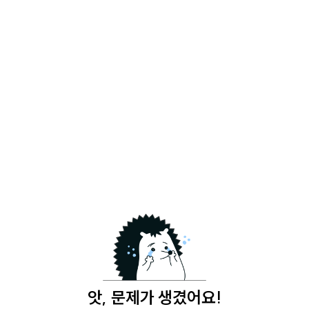
앗, 문제가 생겼어요!