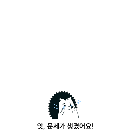
앗, 문제가 생겼어요!