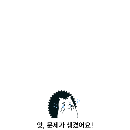
앗, 문제가 생겼어요!