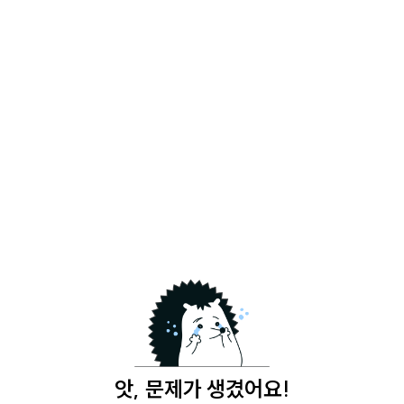
앗, 문제가 생겼어요!