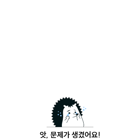
앗, 문제가 생겼어요!