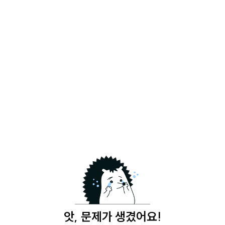
앗, 문제가 생겼어요!