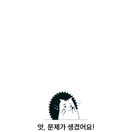
앗, 문제가 생겼어요!