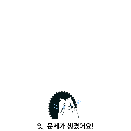
앗, 문제가 생겼어요!