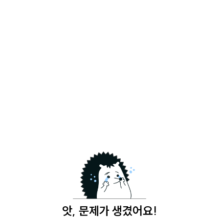
앗, 문제가 생겼어요!