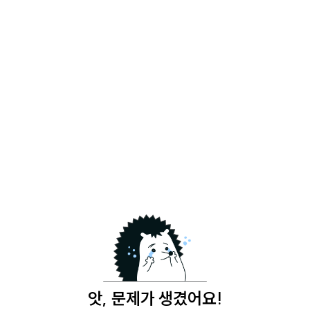
앗, 문제가 생겼어요!