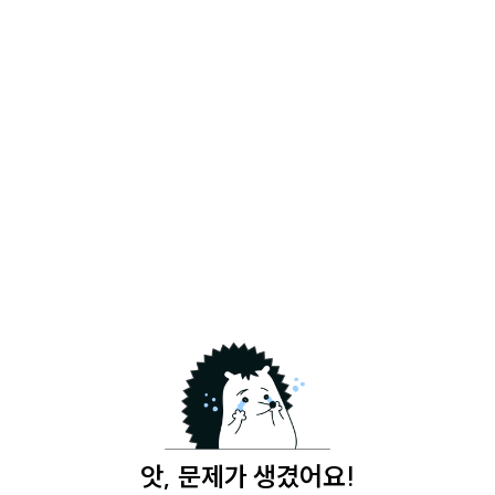
앗, 문제가 생겼어요!