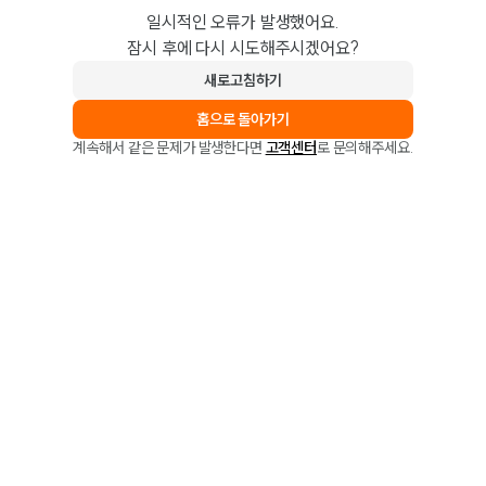
일시적인 오류가 발생했어요.
잠시 후에 다시 시도해주시겠어요?
새로고침하기
홈으로 돌아가기
계속해서 같은 문제가 발생한다면
고객센터
로 문의해주세요.