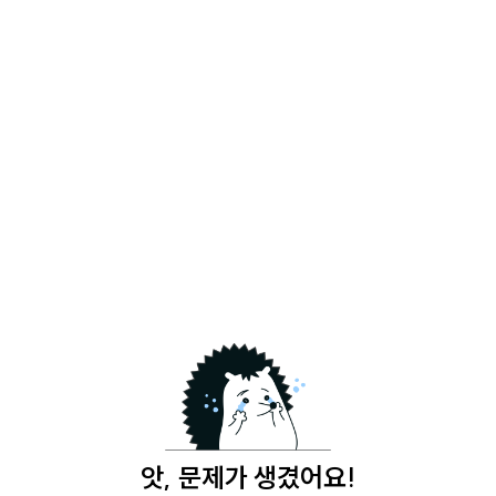
앗, 문제가 생겼어요!