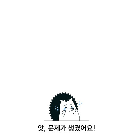
앗, 문제가 생겼어요!