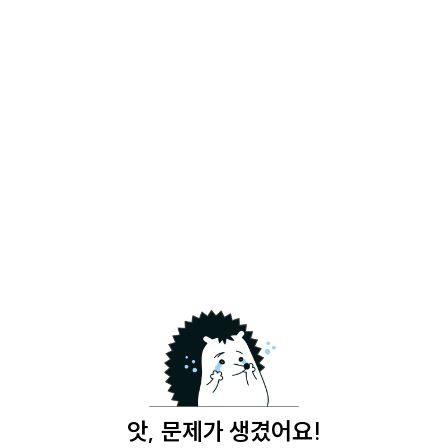
앗, 문제가 생겼어요!